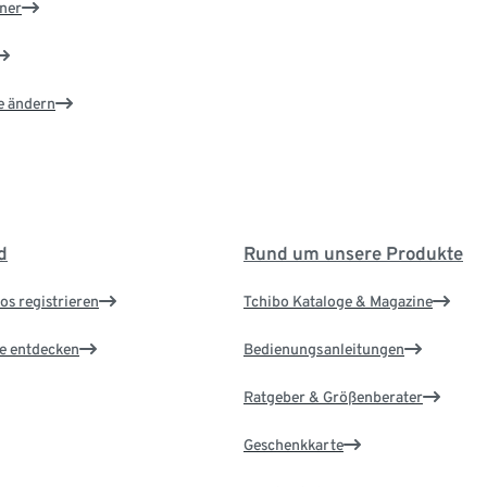
ner
e ändern
d
Rund um unsere Produkte
os registrieren
Tchibo Kataloge & Magazine
le entdecken
Bedienungsanleitungen
Ratgeber & Größenberater
Geschenkkarte