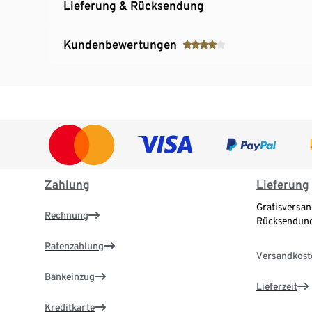
Lieferung & Rücksendung
Kundenbewertungen
Zahlung
Lieferung
Gratisversan
Rechnung
Rücksendung
Ratenzahlung
Versandkost
Bankeinzug
Lieferzeit
Kreditkarte