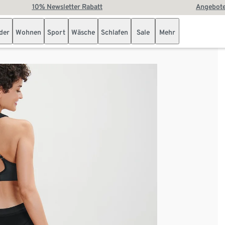
10% Newsletter Rabatt
Angebote
der
Wohnen
Sport
Wäsche
Schlafen
Sale
Mehr