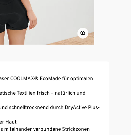
 Faser COOLMAX® EcoMade für optimalen
tische Textilien frisch – natürlich und
und schnelltrocknend durch DryActive Plus-
er Haut
los miteinander verbundene Strickzonen