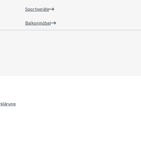
Sportgeräte
Balkonmöbel
rklärung