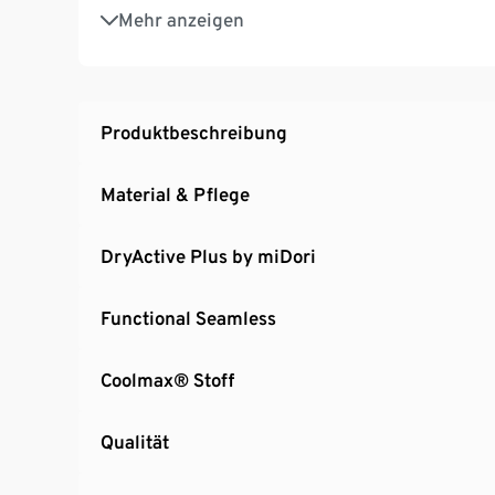
Mit Markenelasthan: formbeständig, perfekter
Mehr anzeigen
Produktbeschreibung
Material & Pflege
DryActive Plus by miDori
Functional Seamless
Coolmax® Stoff
Qualität