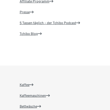
Affiliate Programm
Presse
5 Tassen täglich – der Tchibo Podcast
Tchibo Blog
Kaffee
Kaffeemaschinen
Bettwäsche