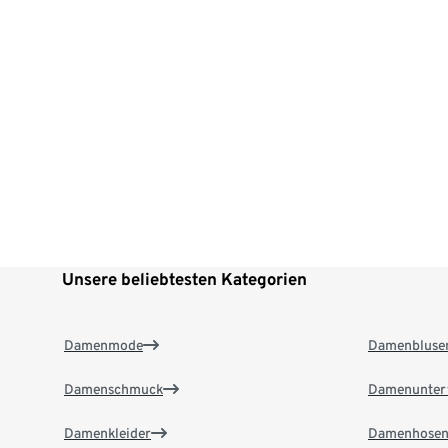
Unsere beliebtesten Kategorien
Damenmode
Damenbluse
Damenschmuck
Damenunter
Damenkleider
Damenhose