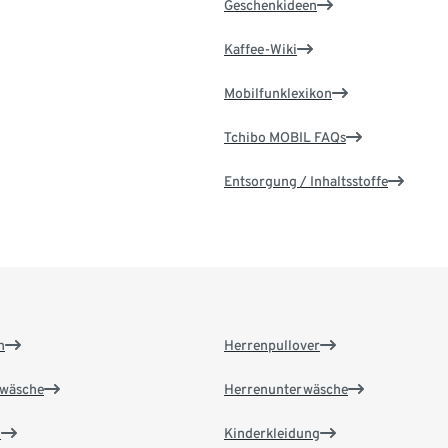
Geschenkideen
Kaffee-Wiki
Mobilfunklexikon
Tchibo MOBIL FAQs
Entsorgung / Inhaltsstoffe
n
Herrenpullover
wäsche
Herrenunterwäsche
n
Kinderkleidung