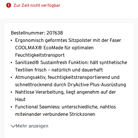
Zur Zeit nicht verfügbar
Bestellnummer: 207638
Ergonomisch geformtes Sitzpolster mit der Faser
COOLMAX® EcoMade für optimalen
Feuchtigkeitstransport
Sanitized® Sustainfresh Funktion: hält synthetische
Textilien frisch – natürlich und dauerhaft
Atmungsaktiv, feuchtigkeitstransportierend und
schnelltrocknend durch DryActive Plus-Ausrüstung
Nahtlose Verarbeitung, liegt angenehm auf der
Haut
Functional Seamless: unterschiedliche, nahtlos
miteinander verbundene Strickzonen
Mit Markenelasthan: formbeständig, perfekter Sitz
Mehr anzeigen
bei voller Bewegungsfreiheit