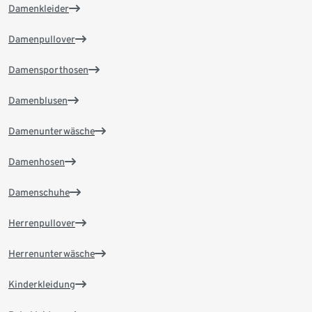
Damenkleider
Damenpullover
Damensporthosen
Damenblusen
Damenunterwäsche
Damenhosen
Damenschuhe
Herrenpullover
Herrenunterwäsche
Kinderkleidung