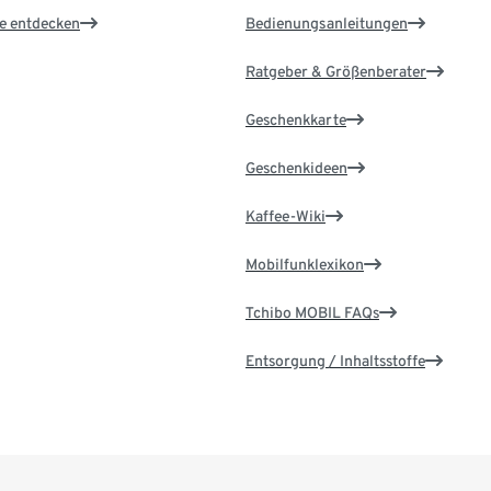
le entdecken
Bedienungsanleitungen
Ratgeber & Größenberater
Geschenkkarte
Geschenkideen
Kaffee-Wiki
Mobilfunklexikon
Tchibo MOBIL FAQs
Entsorgung / Inhaltsstoffe