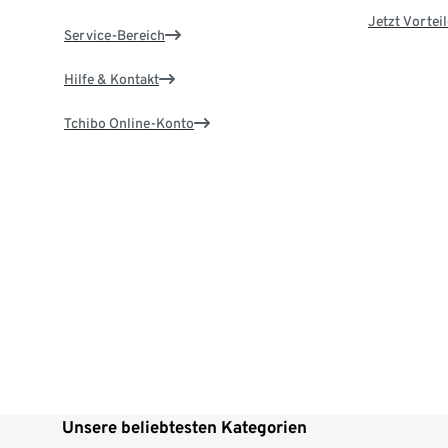
Jetzt Vortei
Service-Bereich
Hilfe & Kontakt
Tchibo Online-Konto
Unsere beliebtesten Kategorien