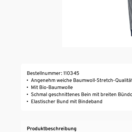
Bestellnummer: 110345
Angenehm weiche Baumwoll-Stretch-Qualitä
Mit Bio-Baumwolle
Schmal geschnittenes Bein mit breiten Bünd
Elastischer Bund mit Bindeband
Produktbeschreibung