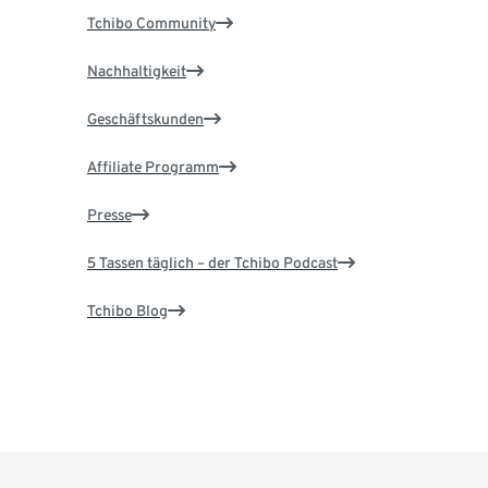
Tchibo Community
Nachhaltigkeit
Geschäftskunden
Affiliate Programm
Presse
5 Tassen täglich – der Tchibo Podcast
Tchibo Blog