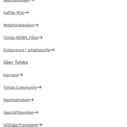
Geschenkideen
Kaffee-Wiki
Mobilfunklexikon
Tchibo MOBIL FAQs
Entsorgung / Inhaltsstoffe
Über Tchibo
Karriere
Tchibo Community
Nachhaltigkeit
Geschäftskunden
Affiliate Programm