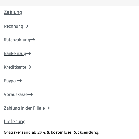
Zahlung
Rechnung
Ratenzahlung
Bankeinzug
Kreditkarte
Paypal
Vorauskasse
Zahlung in der Filiale
Lieferung
Gratisversand ab 29 € & kostenlose Rücksendung.