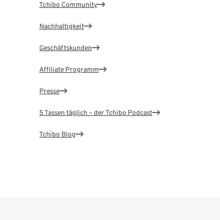
Tchibo Community
Nachhaltigkeit
Geschäftskunden
Affiliate Programm
Presse
5 Tassen täglich – der Tchibo Podcast
Tchibo Blog