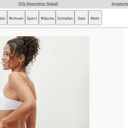
10% Newsletter Rabatt
Angebote
der
Wohnen
Sport
Wäsche
Schlafen
Sale
Mehr