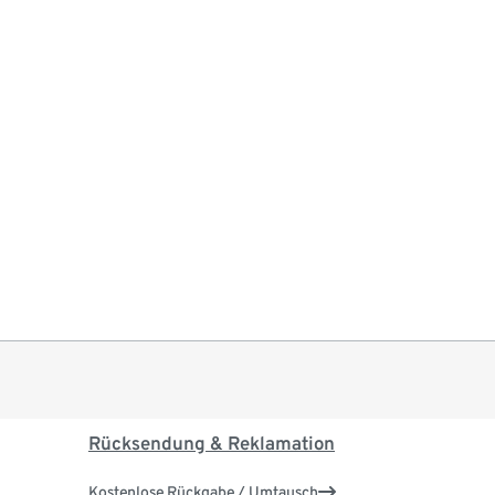
Rücksendung & Reklamation
Kostenlose Rückgabe / Umtausch