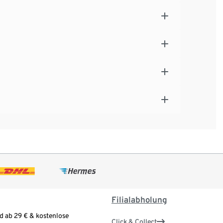
Filialabholung
d ab 29 € & kostenlose
Click & Collect