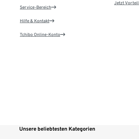
Jetzt Vortei
Service-Bereich
Hilfe & Kontakt
Tchibo Online-Konto
Unsere beliebtesten Kategorien