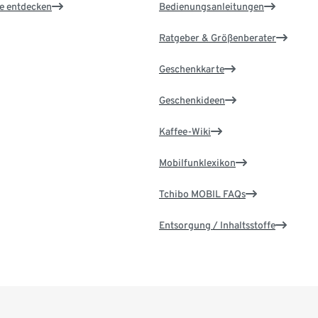
le entdecken
Bedienungsanleitungen
Ratgeber & Größenberater
Geschenkkarte
Geschenkideen
Kaffee-Wiki
Mobilfunklexikon
Tchibo MOBIL FAQs
Entsorgung / Inhaltsstoffe