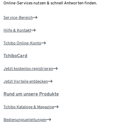
Online-Services nutzen & schnell Antworten finden.
Service-Bereich
Hilfe & Kontakt
Tchibo Online-Konto
TchiboCard
Jetzt kostenlos registrieren
Jetzt Vorteile entdecken
Rund um unsere Produkte
Tchibo Kataloge & Magazine
Bedienungsanleitungen