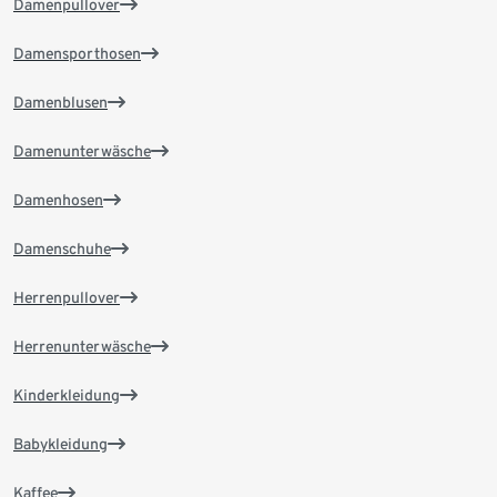
Damenpullover
Damensporthosen
Damenblusen
Damenunterwäsche
Damenhosen
Damenschuhe
Herrenpullover
Herrenunterwäsche
Kinderkleidung
Babykleidung
Kaffee