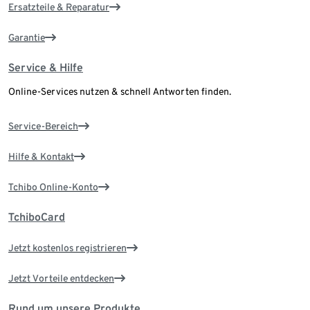
Ersatzteile & Reparatur
Garantie
Service & Hilfe
Online-Services nutzen & schnell Antworten finden.
Service-Bereich
Hilfe & Kontakt
Tchibo Online-Konto
TchiboCard
Jetzt kostenlos registrieren
Jetzt Vorteile entdecken
Rund um unsere Produkte