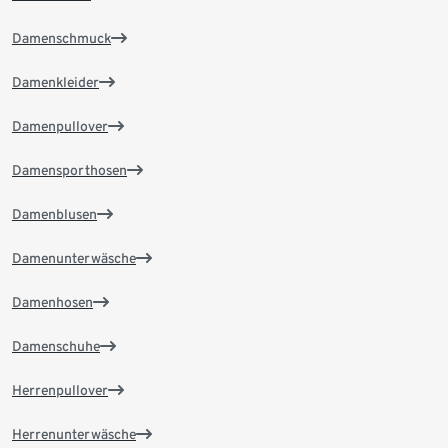
Damenschmuck
Damenkleider
Damenpullover
Damensporthosen
Damenblusen
Damenunterwäsche
Damenhosen
Damenschuhe
Herrenpullover
Herrenunterwäsche