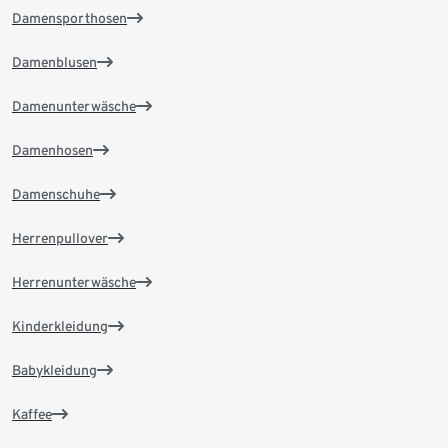
Damensporthosen
Damenblusen
Damenunterwäsche
Damenhosen
Damenschuhe
Herrenpullover
Herrenunterwäsche
Kinderkleidung
Babykleidung
Kaffee