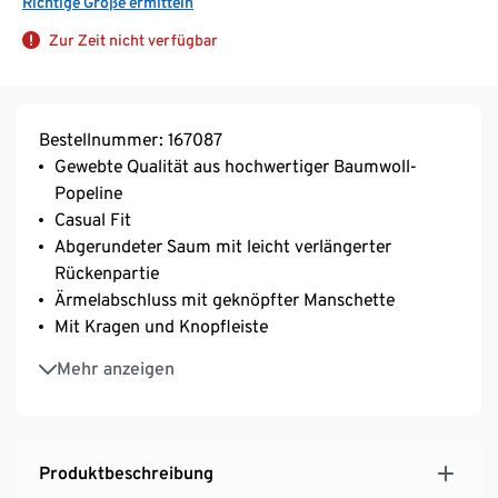
Richtige Größe ermitteln
Zur Zeit nicht verfügbar
Bestellnummer: 167087
Gewebte Qualität aus hochwertiger Baumwoll-
Popeline
Casual Fit
Abgerundeter Saum mit leicht verlängerter
Rückenpartie
Ärmelabschluss mit geknöpfter Manschette
Mit Kragen und Knopfleiste
Dezente Stickerei auf der Vorderseite
Mehr anzeigen
Produktbeschreibung