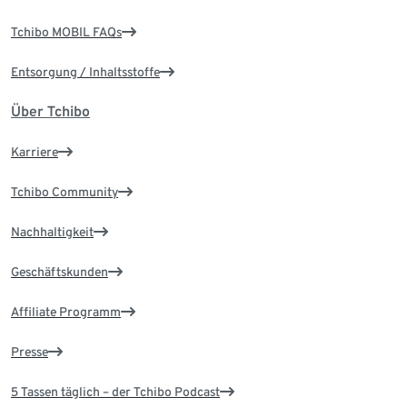
Tchibo MOBIL FAQs
Entsorgung / Inhaltsstoffe
Über Tchibo
Karriere
Tchibo Community
Nachhaltigkeit
Geschäftskunden
Affiliate Programm
Presse
5 Tassen täglich – der Tchibo Podcast