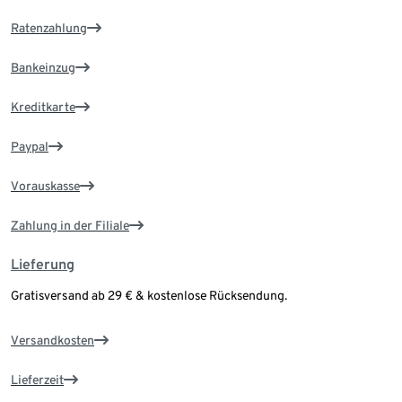
Ratenzahlung
Bankeinzug
Kreditkarte
Paypal
Vorauskasse
Zahlung in der Filiale
Lieferung
Gratisversand ab 29 € & kostenlose Rücksendung.
Versandkosten
Lieferzeit