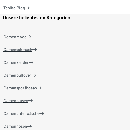
Tchibo Blog
Unsere beliebtesten Kategorien
Damenmode
Damenschmuck
Damenkleider
Damenpullover
Damensporthosen
Damenblusen
Damenunterwäsche
Damenhosen