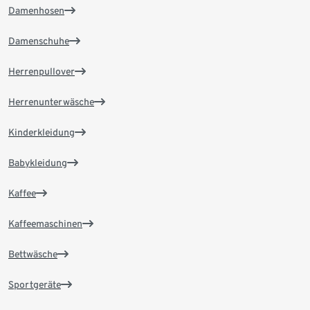
Damenhosen
Damenschuhe
Herrenpullover
Herrenunterwäsche
Kinderkleidung
Babykleidung
Kaffee
Kaffeemaschinen
Bettwäsche
Sportgeräte