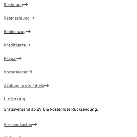
Rechnung
Ratenzahlung
Bankeinzug
Kreditkarte
Paypal
Vorauskasse
Zahlung in der Filiale
Lieferung
Gratisversand ab 29 € & kostenlose Rücksendung.
Versandkosten