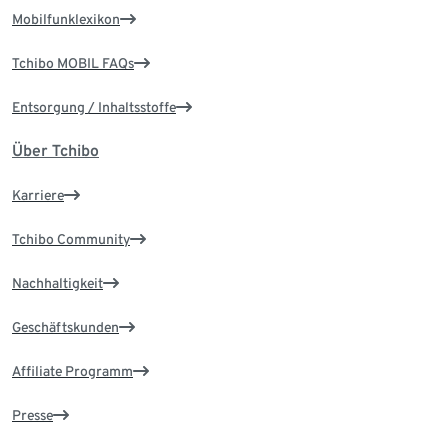
Mobilfunklexikon
Tchibo MOBIL FAQs
Entsorgung / Inhaltsstoffe
Über Tchibo
Karriere
Tchibo Community
Nachhaltigkeit
Geschäftskunden
Affiliate Programm
Presse