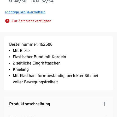
XL 48/50
XXL 52/54
Richtige Größe ermitteln
Zur Zeit nicht verfügbar
Bestellnummer: 162588
Mit Biese
Elastischer Bund mit Kordeln
2 seitliche Eingrifftaschen
Knielang
Mit Elasthan: formbeständig, perfekter Sitz bei
voller Bewegungsfreiheit
Produktbeschreibung