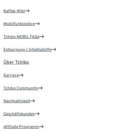
Kaffee-Wiki
Mobilfunklexikon
Tchibo MOBIL FAQs
Entsorgung / Inhaltsstoffe
Über Tchibo
Karriere
Tchibo Community
Nachhaltigkeit
Geschäftskunden
Affiliate Programm