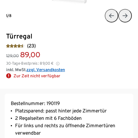
1/8
Türregal
(23)
89,00
129,00
30-Tage-Bestpreis:
89,00
€
inkl. MwSt.
zzgl. Versandkosten
Zur Zeit nicht verfügbar
Bestellnummer: 190119
Platzsparend: passt hinter jede Zimmertür
2 Regalseiten mit 6 Fachböden
Für links und rechts zu öffnende Zimmertüren
verwendbar