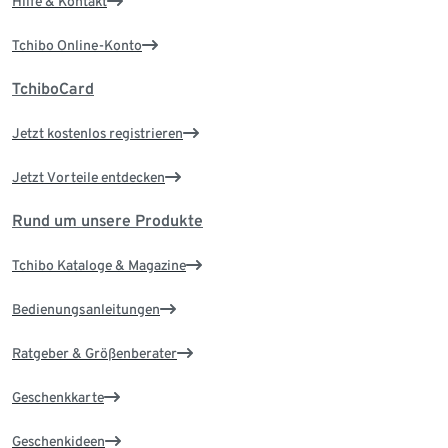
Hilfe & Kontakt
Tchibo Online-Konto
TchiboCard
Jetzt kostenlos registrieren
Jetzt Vorteile entdecken
Rund um unsere Produkte
Tchibo Kataloge & Magazine
Bedienungsanleitungen
Ratgeber & Größenberater
Geschenkkarte
Geschenkideen