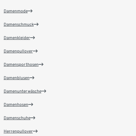
Damenmode
Damenschmuck
Damenkleider
Damenpullover
Damensporthosen
Damenblusen
Damenunterwäsche
Damenhosen
Damenschuhe
Herrenpullover