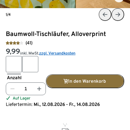
1/4
Baumwoll-Tischläufer, Alloverprint
(41)
9,99
inkl. MwSt.
zzgl. Versandkosten
Anzahl
In den Warenkorb
Auf Lager
Liefertermin:
Mi., 12.08.2026 - Fr., 14.08.2026