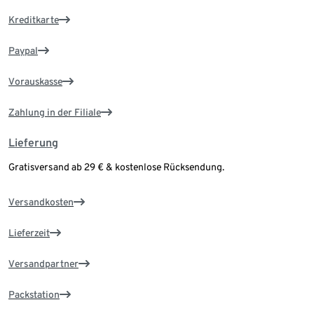
Kreditkarte
Paypal
Vorauskasse
Zahlung in der Filiale
Lieferung
Gratisversand ab 29 € & kostenlose Rücksendung.
Versandkosten
Lieferzeit
Versandpartner
Packstation