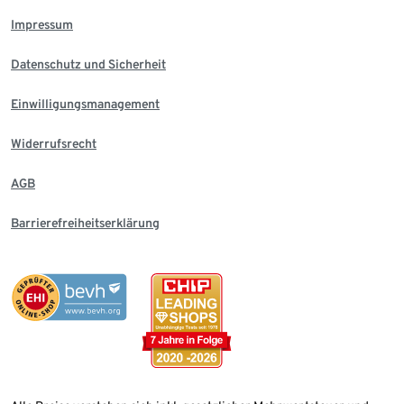
Impressum
Datenschutz und Sicherheit
Einwilligungsmanagement
Widerrufsrecht
AGB
Barrierefreiheitserklärung