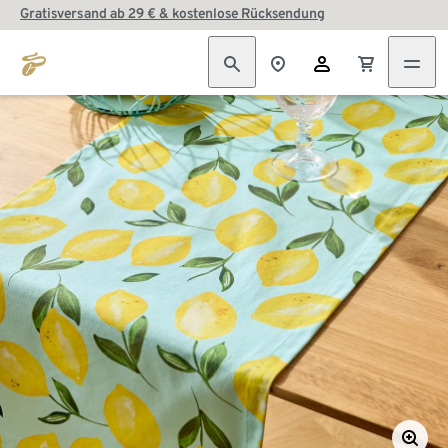
Gratisversand ab 29 € & kostenlose Rücksendung