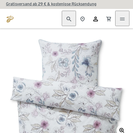
Gratisversand ab 29 € & kostenlose Rücksendung