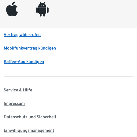
appleinc
android
Vertrag widerrufen
Mobilfunkvertrag kündigen
Kaffee-Abo kündigen
Service & Hilfe
Impressum
Datenschutz und Sicherheit
Einwilligungsmanagement