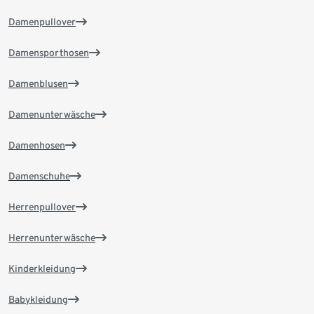
Damenpullover
Damensporthosen
Damenblusen
Damenunterwäsche
Damenhosen
Damenschuhe
Herrenpullover
Herrenunterwäsche
Kinderkleidung
Babykleidung