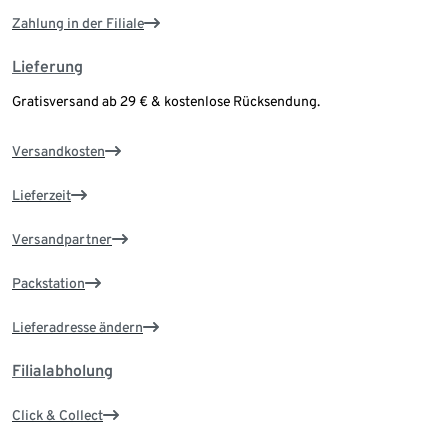
Zahlung in der Filiale
Lieferung
Gratisversand ab 29 € & kostenlose Rücksendung.
Versandkosten
Lieferzeit
Versandpartner
Packstation
Lieferadresse ändern
Filialabholung
Click & Collect