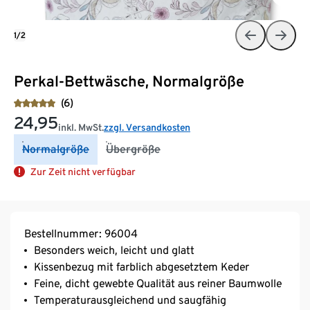
1/2
Perkal-Bettwäsche, Normalgröße
(6)
24,95
inkl. MwSt.
zzgl. Versandkosten
Normalgröße
Übergröße
Zur Zeit nicht verfügbar
Bestellnummer: 96004
Besonders weich, leicht und glatt
Kissenbezug mit farblich abgesetztem Keder
Feine, dicht gewebte Qualität aus reiner Baumwolle
Temperaturausgleichend und saugfähig