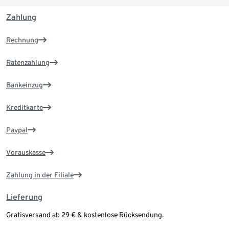
Zahlung
Rechnung
Ratenzahlung
Bankeinzug
Kreditkarte
Paypal
Vorauskasse
Zahlung in der Filiale
Lieferung
Gratisversand ab 29 € & kostenlose Rücksendung.