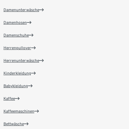
Damenunterwäsche
Damenhosen
Damenschuhe
Herrenpullover
Herrenunterwäsche
Kinderkleidung
Babykleidung
Kaffee
Kaffeemaschinen
Bettwäsche