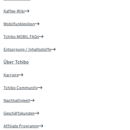
Kaffee-Wiki
Mobilfunklexikon
Tchibo MOBIL FAQs
Entsorgung / Inhaltsstoffe
Über Tchibo
Karriere
Tchibo Community
Nachhaltigkeit
Geschäftskunden
Affiliate Programm