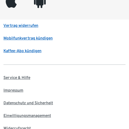
appleinc
android
Vertrag widerrufen
Mobilfunkvertrag kündigen
Kaffee-Abo kündigen
Service & Hilfe
Impressum
Datenschutz und Sicherheit
Einwilligungsmanagement
Widerrufsrecht