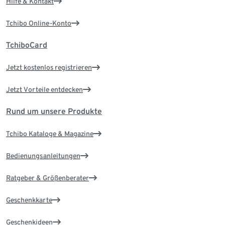
Hilfe & Kontakt
Tchibo Online-Konto
TchiboCard
Jetzt kostenlos registrieren
Jetzt Vorteile entdecken
Rund um unsere Produkte
Tchibo Kataloge & Magazine
Bedienungsanleitungen
Ratgeber & Größenberater
Geschenkkarte
Geschenkideen