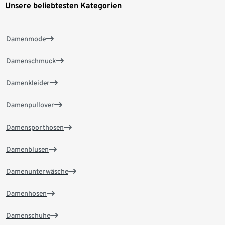
Unsere beliebtesten Kategorien
Damenmode
Damenschmuck
Damenkleider
Damenpullover
Damensporthosen
Damenblusen
Damenunterwäsche
Damenhosen
Damenschuhe