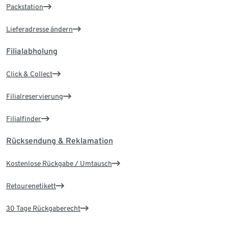
Packstation
Lieferadresse ändern
Filialabholung
Click & Collect
Filialreservierung
Filialfinder
Rücksendung & Reklamation
Kostenlose Rückgabe / Umtausch
Retourenetikett
30 Tage Rückgaberecht