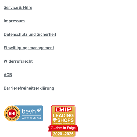
Service & Hilfe
Impressum
Datenschutz und Sicherheit
Einwilligungsmanagement
Widerrufsrecht
AGB
Barrierefreiheitserklärung