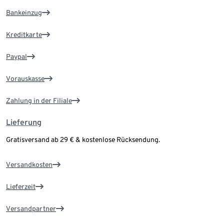
Bankeinzug
Kreditkarte
Paypal
Vorauskasse
Zahlung in der Filiale
Lieferung
Gratisversand ab 29 € & kostenlose Rücksendung.
Versandkosten
Lieferzeit
Versandpartner