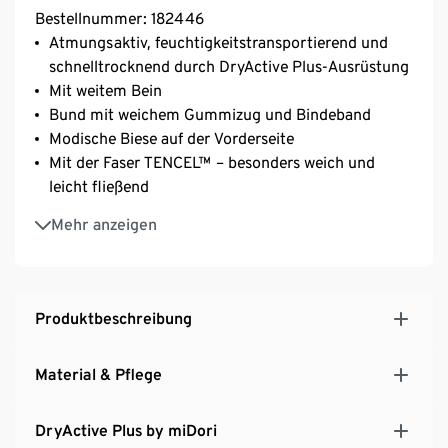
Bestellnummer: 182446
Atmungsaktiv, feuchtigkeitstransportierend und
schnelltrocknend durch DryActive Plus-Ausrüstung
Mit weitem Bein
Bund mit weichem Gummizug und Bindeband
Modische Biese auf der Vorderseite
Mit der Faser TENCEL™ – besonders weich und
leicht fließend
Softes, elastisches Material mit der Faser Creora® –
Mehr anzeigen
für optimale Bewegungsfreiheit
Produktbeschreibung
Material & Pflege
DryActive Plus by miDori