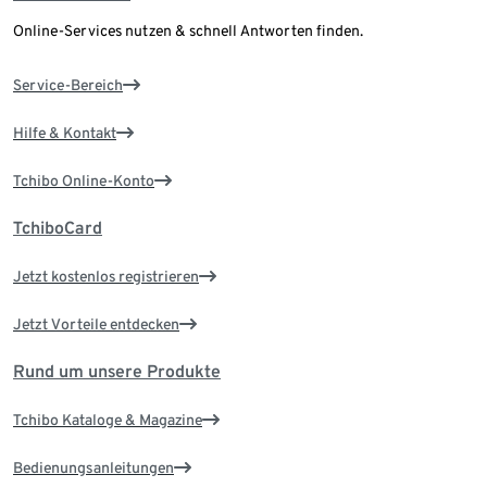
Online-Services nutzen & schnell Antworten finden.
Service-Bereich
Hilfe & Kontakt
Tchibo Online-Konto
TchiboCard
Jetzt kostenlos registrieren
Jetzt Vorteile entdecken
Rund um unsere Produkte
Tchibo Kataloge & Magazine
Bedienungsanleitungen