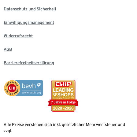
Datenschutz und Sicherheit
Einwilligungsmanagement
Widerrufsrecht
AGB
Barrierefreiheitserklärung
Alle Preise verstehen sich inkl. gesetzlicher Mehrwertsteuer und
zzgl.