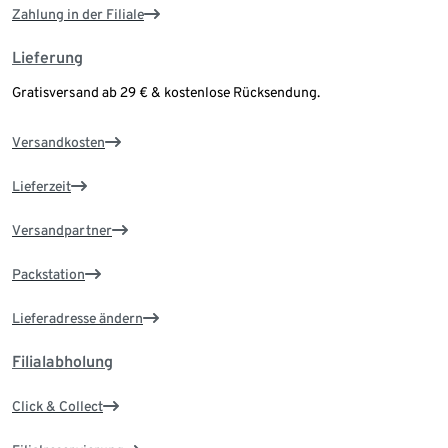
Zahlung in der Filiale
Lieferung
Gratisversand ab 29 € & kostenlose Rücksendung.
Versandkosten
Lieferzeit
Versandpartner
Packstation
Lieferadresse ändern
Filialabholung
Click & Collect