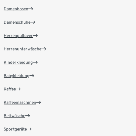
Damenhosen
Damenschuhe
Herrenpullover
Herrenunterwäsche
Kinderkleidung
Babykleidung
Kaffee
Kaffeemaschinen
Bettwäsche
Sportgeräte