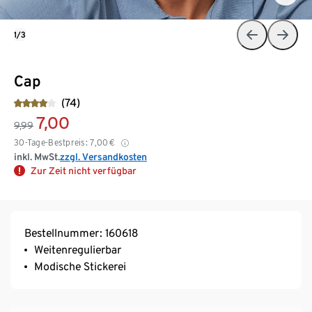
1/3
Cap
(74)
7,00
9,99
30-Tage-Bestpreis:
7,00
€
inkl. MwSt.
zzgl. Versandkosten
Zur Zeit nicht verfügbar
Bestellnummer: 160618
Weitenregulierbar
Modische Stickerei