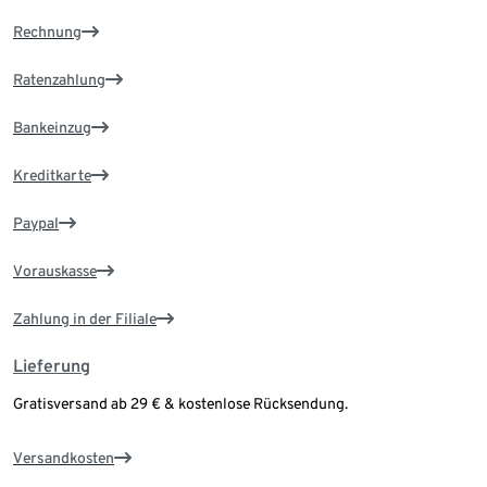
Rechnung
Ratenzahlung
Bankeinzug
Kreditkarte
Paypal
Vorauskasse
Zahlung in der Filiale
Lieferung
Gratisversand ab 29 € & kostenlose Rücksendung.
Versandkosten