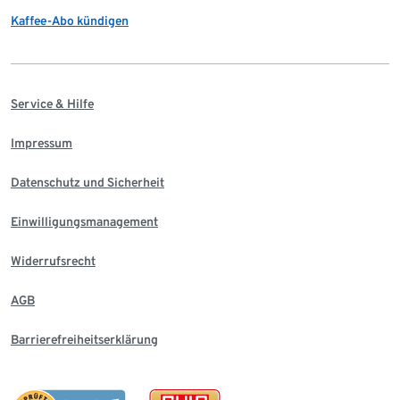
Kaffee-Abo kündigen
Service & Hilfe
Impressum
Datenschutz und Sicherheit
Einwilligungsmanagement
Widerrufsrecht
AGB
Barrierefreiheitserklärung