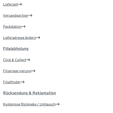
Lieferzeit
Versandpartner
Packstation
Lieferadresse ändern
Filialabholung
Click & Collect
Filialreservierung
Filialfinder
Rücksendung & Reklamation
Kostenlose Rückgabe / Umtausch