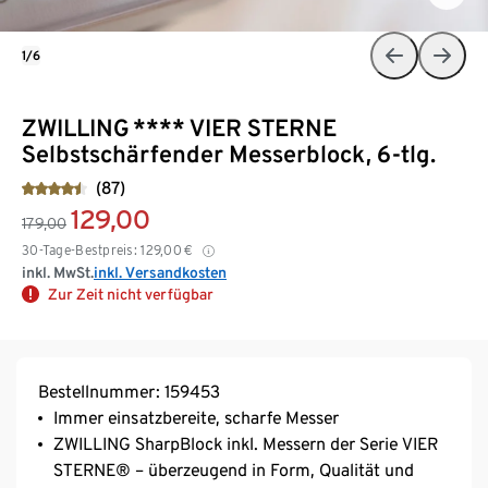
1/6
ZWILLING **** VIER STERNE
Selbstschärfender Messerblock, 6-tlg.
(87)
129,00
179,00
30-Tage-Bestpreis:
129,00
€
inkl. MwSt.
inkl. Versandkosten
Zur Zeit nicht verfügbar
Bestellnummer: 159453
Immer einsatzbereite, scharfe Messer
ZWILLING SharpBlock inkl. Messern der Serie VIER
STERNE® – überzeugend in Form, Qualität und