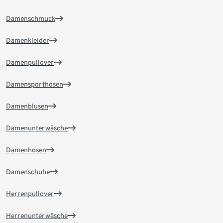
Damenschmuck
Damenkleider
Damenpullover
Damensporthosen
Damenblusen
Damenunterwäsche
Damenhosen
Damenschuhe
Herrenpullover
Herrenunterwäsche