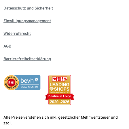
Datenschutz und Sicherheit
Einwilligungsmanagement
Widerrufsrecht
AGB
Barrierefreiheitserklärung
Alle Preise verstehen sich inkl. gesetzlicher Mehrwertsteuer und
zzgl.