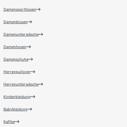
Damensporthosen
Damenblusen
Damenunterwäsche
Damenhosen
Damenschuhe
Herrenpullover
Herrenunterwäsche
Kinderkleidung
Babykleidung
Kaffee