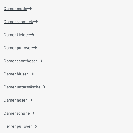
Damenmode
Damenschmuck
Damenkleider
Damenpullover
Damensporthosen
Damenblusen
Damenunterwäsche
Damenhosen
Damenschuhe
Herrenpullover