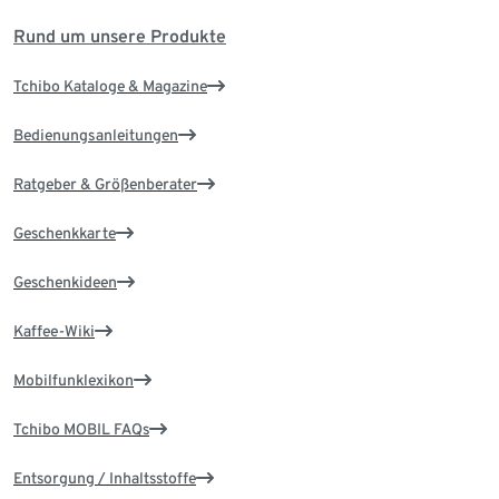
Rund um unsere Produkte
Tchibo Kataloge & Magazine
Bedienungsanleitungen
Ratgeber & Größenberater
Geschenkkarte
Geschenkideen
Kaffee-Wiki
Mobilfunklexikon
Tchibo MOBIL FAQs
Entsorgung / Inhaltsstoffe