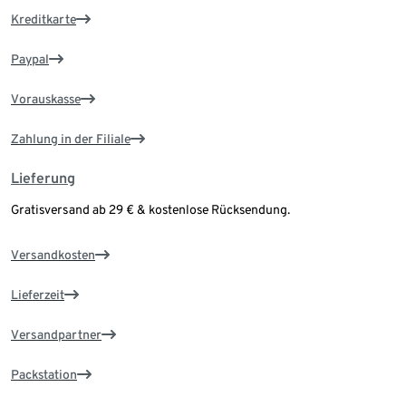
Kreditkarte
Paypal
Vorauskasse
Zahlung in der Filiale
Lieferung
Gratisversand ab 29 € & kostenlose Rücksendung.
Versandkosten
Lieferzeit
Versandpartner
Packstation