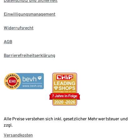
Datenschutz und Sicherheit
Einwilligungsmanagement
Widerrufsrecht
AGB
Barrierefreiheitserklärung
Alle Preise verstehen sich inkl. gesetzlicher Mehrwertsteuer und
zzgl.
Versandkosten