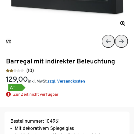
1/2
Barregal mit indirekter Beleuchtung
(10)
129,00
inkl. MwSt.
zzgl. Versandkosten
+
A
Zur Zeit nicht verfügbar
Bestellnummer: 104961
Mit dekorativem Spiegelglas