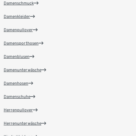
Damenschmuck
Damenkleider
Damenpullover
Damensporthosen
Damenblusen
Damenunterwäsche
Damenhosen
Damenschuhe
Herrenpullover
Herrenunterwäsche