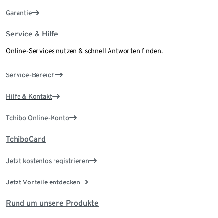
Garantie
Service & Hilfe
Online-Services nutzen & schnell Antworten finden.
Service-Bereich
Hilfe & Kontakt
Tchibo Online-Konto
TchiboCard
Jetzt kostenlos registrieren
Jetzt Vorteile entdecken
Rund um unsere Produkte