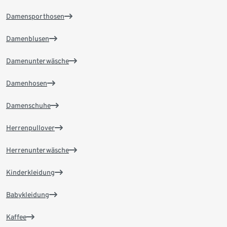
Damensporthosen
Damenblusen
Damenunterwäsche
Damenhosen
Damenschuhe
Herrenpullover
Herrenunterwäsche
Kinderkleidung
Babykleidung
Kaffee