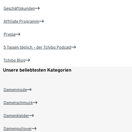
Geschäftskunden
Affiliate Programm
Presse
5 Tassen täglich – der Tchibo Podcast
Tchibo Blog
Unsere beliebtesten Kategorien
Damenmode
Damenschmuck
Damenkleider
Damenpullover