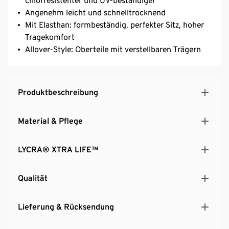
chlorresistenter und UV-beständiger
Angenehm leicht und schnelltrocknend
Mit Elasthan: formbeständig, perfekter Sitz, hoher
Tragekomfort
Allover-Style: Oberteile mit verstellbaren Trägern
Produktbeschreibung
Material & Pflege
LYCRA® XTRA LIFE™
Qualität
Lieferung & Rücksendung