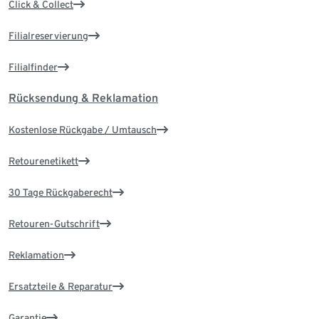
Click & Collect
Filialreservierung
Filialfinder
Rücksendung & Reklamation
Kostenlose Rückgabe / Umtausch
Retourenetikett
30 Tage Rückgaberecht
Retouren-Gutschrift
Reklamation
Ersatzteile & Reparatur
Garantie