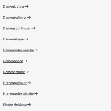
Damenkleider
Damenpullover
Damensporthosen
Damenblusen
Damenunterwäsche
Damenhosen
Damenschuhe
Herrenpullover
Herrenunterwäsche
Kinderkleidung