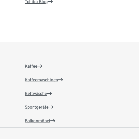
Tchibo Blog
Kaffee
Kaffeemaschinen
Bettwäsche
Sportgeräte
Balkonmöbel