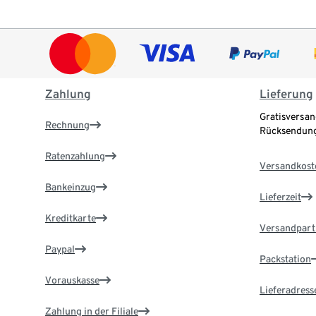
Zahlung
Lieferung
Gratisversan
Rechnung
Rücksendung
Ratenzahlung
Versandkost
Bankeinzug
Lieferzeit
Kreditkarte
Versandpart
Paypal
Packstation
Vorauskasse
Lieferadress
Zahlung in der Filiale