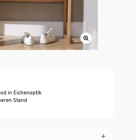
d in Eichenoptik
heren Stand