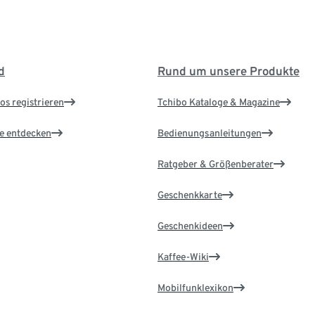
d
Rund um unsere Produkte
os registrieren
Tchibo Kataloge & Magazine
le entdecken
Bedienungsanleitungen
Ratgeber & Größenberater
Geschenkkarte
Geschenkideen
Kaffee-Wiki
Mobilfunklexikon