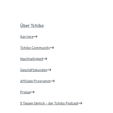
Über Tchibo
Karriere
Tchibo Community
Nachhaltigkeit
Geschäftskunden
Affiliate Programm
Presse
5 Tassen täglich – der Tchibo Podcast