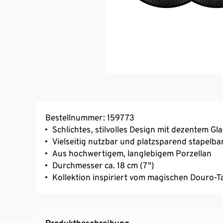
Bestellnummer: 159773
Schlichtes, stilvolles Design mit dezentem Gl
Vielseitig nutzbar und platzsparend stapelba
Aus hochwertigem, langlebigem Porzellan
Durchmesser ca. 18 cm (7")
Kollektion inspiriert vom magischen Douro-Ta
Produktbeschreibung