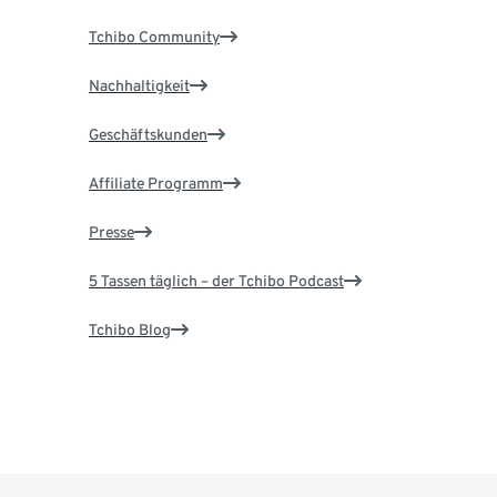
Tchibo Community
Nachhaltigkeit
Geschäftskunden
Affiliate Programm
Presse
5 Tassen täglich – der Tchibo Podcast
Tchibo Blog