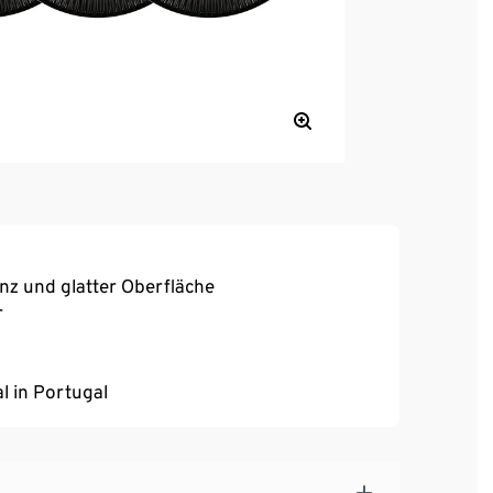
anz und glatter Oberfläche
r
l in Portugal