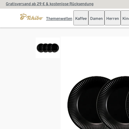
Gratisversand ab 29 € & kostenlose Rücksendung
Themenwelten
Kaffee
Damen
Herren
Kin