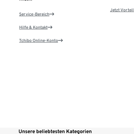
Jetzt Vortei
Service-Bereich
Hilfe & Kontakt
Tchibo Online-Konto
Unsere beliebtesten Kategorien