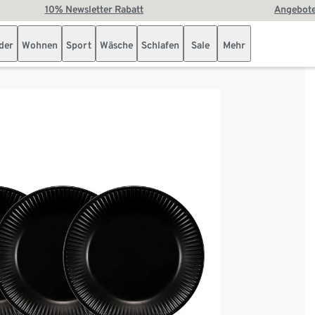
10% Newsletter Rabatt
Angebote
der
Wohnen
Sport
Wäsche
Schlafen
Sale
Mehr