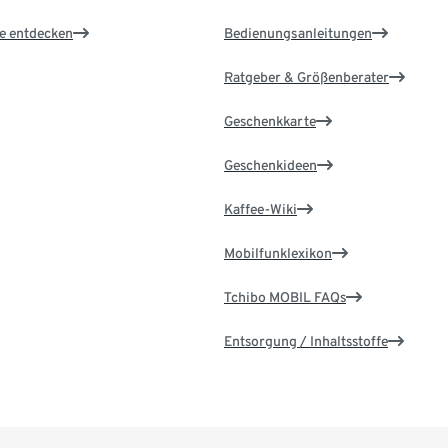
le entdecken
Bedienungsanleitungen
Ratgeber & Größenberater
Geschenkkarte
Geschenkideen
Kaffee-Wiki
Mobilfunklexikon
Tchibo MOBIL FAQs
Entsorgung / Inhaltsstoffe