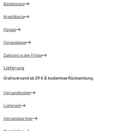
Bankeinzug
Kreditkarte
Paypal
Vorauskasse
Zahlung in der Filiale
Lieferung
Gratisversand ab 29 € & kostenlose Rücksendung.
Versandkosten
Lieferzeit
Versandpartner