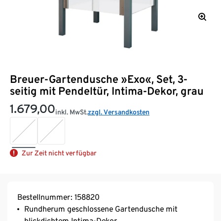
Breuer-Gartendusche »Exo«, Set, 3-
seitig mit Pendeltür, Intima-Dekor, grau
1.679,00
inkl. MwSt.
zzgl. Versandkosten
Zur Zeit nicht verfügbar
Bestellnummer: 158820
Rundherum geschlossene Gartendusche mit
blickdichtem Intima-Dekor