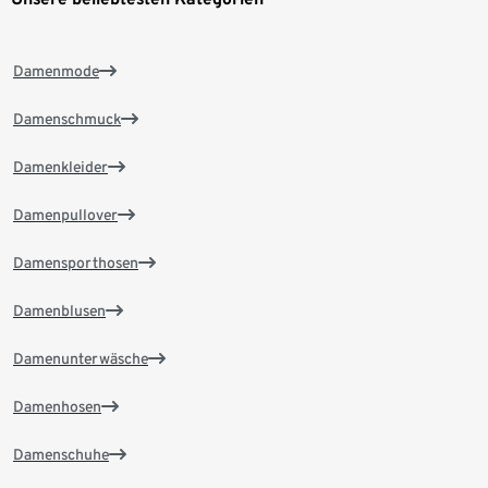
Damenmode
Damenschmuck
Damenkleider
Damenpullover
Damensporthosen
Damenblusen
Damenunterwäsche
Damenhosen
Damenschuhe