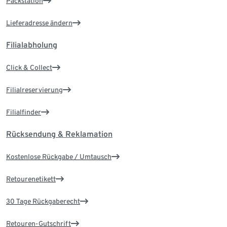
Packstation
Lieferadresse ändern
Filialabholung
Click & Collect
Filialreservierung
Filialfinder
Rücksendung & Reklamation
Kostenlose Rückgabe / Umtausch
Retourenetikett
30 Tage Rückgaberecht
Retouren-Gutschrift