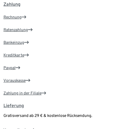
Zahlung
Rechnung
Ratenzahlung
Bankeinzug
Kreditkarte
Paypal
Vorauskasse
Zahlung in der Filiale
Lieferung
Gratisversand ab 29 € & kostenlose Rücksendung.