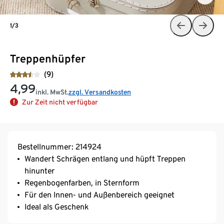
1/3
Treppenhüpfer
(9)
4,99
inkl. MwSt.
zzgl. Versandkosten
Zur Zeit nicht verfügbar
Bestellnummer: 214924
Wandert Schrägen entlang und hüpft Treppen
hinunter
Regenbogenfarben, in Sternform
Für den Innen- und Außenbereich geeignet
Ideal als Geschenk