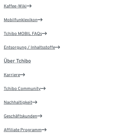
Kaffee-Wiki
Mobilfunklexikon
Tchibo MOBIL FAQs
Entsorgung / Inhaltsstoffe
Über Tchibo
Karriere
Tchibo Community
Nachhaltigkeit
Geschäftskunden
Affiliate Programm