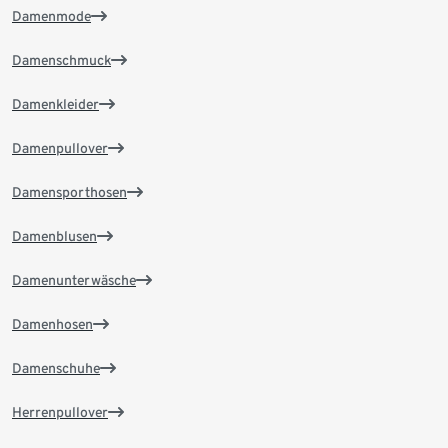
Damenmode
Damenschmuck
Damenkleider
Damenpullover
Damensporthosen
Damenblusen
Damenunterwäsche
Damenhosen
Damenschuhe
Herrenpullover