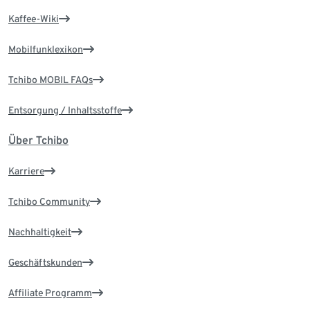
Kaffee-Wiki
Mobilfunklexikon
Tchibo MOBIL FAQs
Entsorgung / Inhaltsstoffe
Über Tchibo
Karriere
Tchibo Community
Nachhaltigkeit
Geschäftskunden
Affiliate Programm