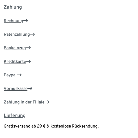
Zahlung
Rechnung
Ratenzahlung
Bankeinzug
Kreditkarte
Paypal
Vorauskasse
Zahlung in der Filiale
Lieferung
Gratisversand ab 29 € & kostenlose Rücksendung.