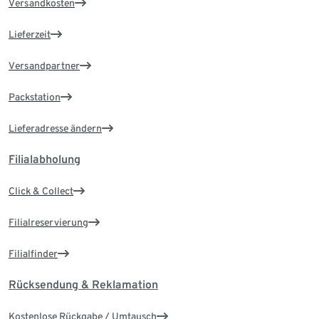
Versandkosten
Lieferzeit
Versandpartner
Packstation
Lieferadresse ändern
Filialabholung
Click & Collect
Filialreservierung
Filialfinder
Rücksendung & Reklamation
Kostenlose Rückgabe / Umtausch