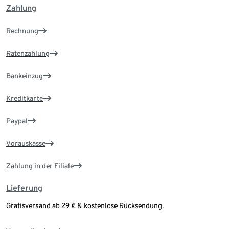
Zahlung
Rechnung
Ratenzahlung
Bankeinzug
Kreditkarte
Paypal
Vorauskasse
Zahlung in der Filiale
Lieferung
Gratisversand ab 29 € & kostenlose Rücksendung.