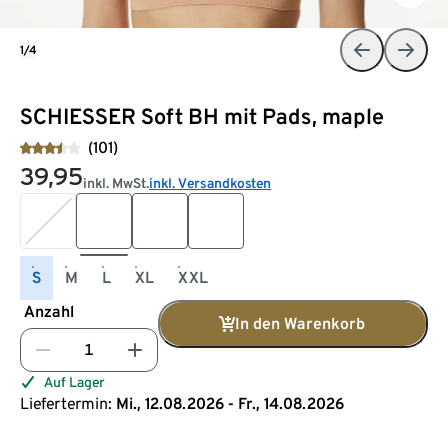
1/4
SCHIESSER Soft BH mit Pads, maple
(101)
39,95
inkl. MwSt.
inkl. Versandkosten
S
M
L
XL
XXL
Anzahl
In den Warenkorb
Auf Lager
Liefertermin:
Mi., 12.08.2026 - Fr., 14.08.2026