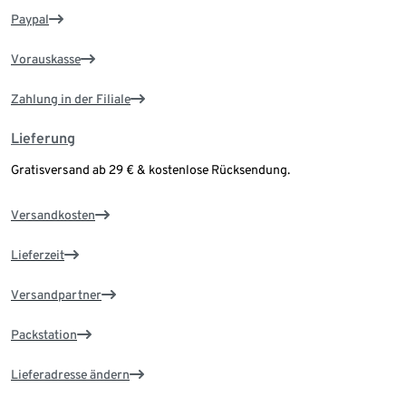
Paypal
Vorauskasse
Zahlung in der Filiale
Lieferung
Gratisversand ab 29 € & kostenlose Rücksendung.
Versandkosten
Lieferzeit
Versandpartner
Packstation
Lieferadresse ändern