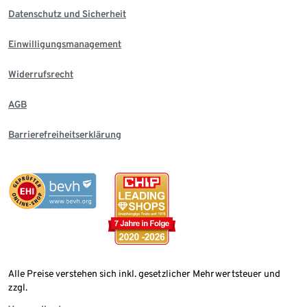
Datenschutz und Sicherheit
Einwilligungsmanagement
Widerrufsrecht
AGB
Barrierefreiheitserklärung
Alle Preise verstehen sich inkl. gesetzlicher Mehrwertsteuer und
zzgl.