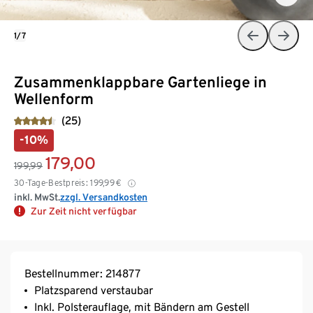
1/7
Zusammenklappbare Gartenliege in
Wellenform
(25)
-10%
179,00
199,99
30-Tage-Bestpreis:
199,99
€
inkl. MwSt.
zzgl. Versandkosten
Zur Zeit nicht verfügbar
Bestellnummer: 214877
Platzsparend verstaubar
Inkl. Polsterauflage, mit Bändern am Gestell