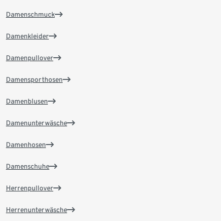
Damenschmuck
Damenkleider
Damenpullover
Damensporthosen
Damenblusen
Damenunterwäsche
Damenhosen
Damenschuhe
Herrenpullover
Herrenunterwäsche