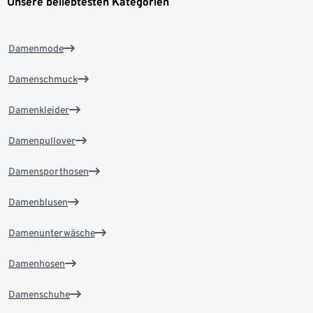
Unsere beliebtesten Kategorien
Damenmode
Damenschmuck
Damenkleider
Damenpullover
Damensporthosen
Damenblusen
Damenunterwäsche
Damenhosen
Damenschuhe