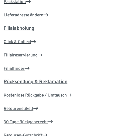
Packstation
Lieferadresse ändern
Filialabholung
Click & Collect
Filialreservierung
Filialfinder
Rücksendung & Reklamation
Kostenlose Rückgabe / Umtausch
Retourenetikett
30 Tage Rückgaberecht
Retouren-Gutschrift