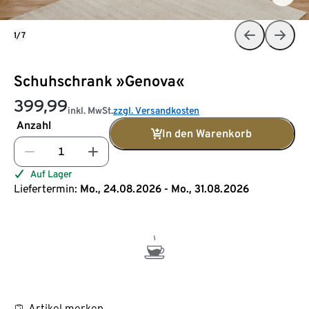
1/7
Schuhschrank »Genova«
399,99
inkl. MwSt.
zzgl. Versandkosten
Anzahl
In den Warenkorb
Auf Lager
Liefertermin:
Mo., 24.08.2026 - Mo., 31.08.2026
Artikel merken