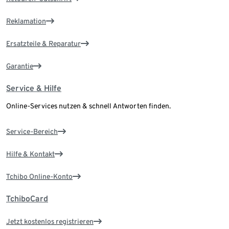
Reklamation
Ersatzteile & Reparatur
Garantie
Service & Hilfe
Online-Services nutzen & schnell Antworten finden.
Service-Bereich
Hilfe & Kontakt
Tchibo Online-Konto
TchiboCard
Jetzt kostenlos registrieren