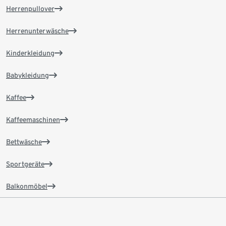
Herrenpullover
Herrenunterwäsche
Kinderkleidung
Babykleidung
Kaffee
Kaffeemaschinen
Bettwäsche
Sportgeräte
Balkonmöbel