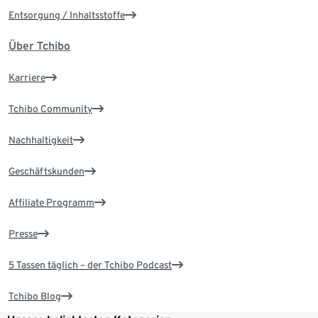
Entsorgung / Inhaltsstoffe
Über Tchibo
Karriere
Tchibo Community
Nachhaltigkeit
Geschäftskunden
Affiliate Programm
Presse
5 Tassen täglich – der Tchibo Podcast
Tchibo Blog