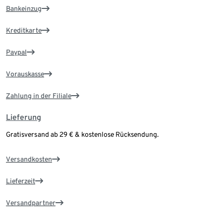
Bankeinzug
Kreditkarte
Paypal
Vorauskasse
Zahlung in der Filiale
Lieferung
Gratisversand ab 29 € & kostenlose Rücksendung.
Versandkosten
Lieferzeit
Versandpartner