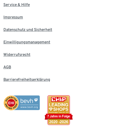
Service & Hilfe
Impressum
Datenschutz und Sicherheit
Einwilligungsmanagement
Widerrufsrecht
AGB
Barrierefreiheitserklärung