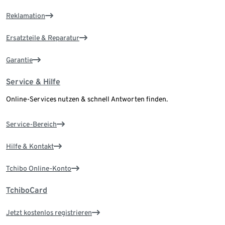
Reklamation
Ersatzteile & Reparatur
Garantie
Service & Hilfe
Online-Services nutzen & schnell Antworten finden.
Service-Bereich
Hilfe & Kontakt
Tchibo Online-Konto
TchiboCard
Jetzt kostenlos registrieren