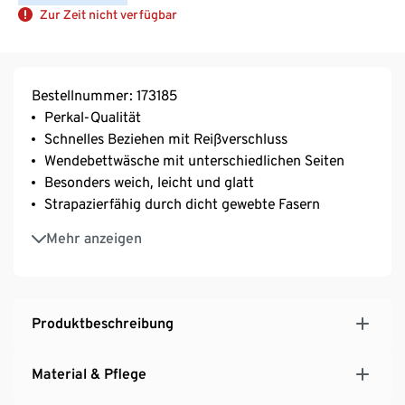
Zur Zeit nicht verfügbar
Bestellnummer: 173185
Perkal-Qualität
Schnelles Beziehen mit Reißverschluss
Wendebettwäsche mit unterschiedlichen Seiten
Besonders weich, leicht und glatt
Strapazierfähig durch dicht gewebte Fasern
Temperaturausgleichend und saugfähig
Mehr anzeigen
Waschbar bei 60 °C – allergikerfreundlich
Reine Baumwolle
Produktbeschreibung
Material & Pflege