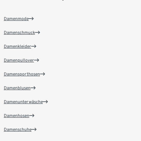
Damenmode
Damenschmuck
Damenkleider
Damenpullover
Damensporthosen
Damenblusen
Damenunterwäsche
Damenhosen
Damenschuhe