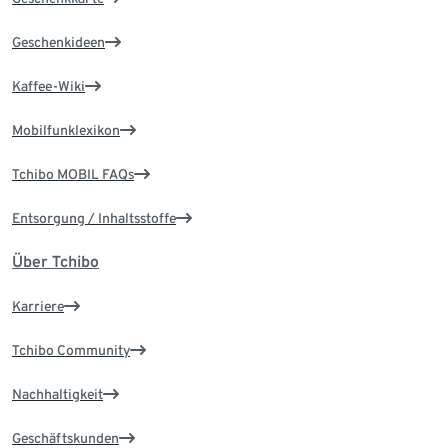
Geschenkideen
Kaffee-Wiki
Mobilfunklexikon
Tchibo MOBIL FAQs
Entsorgung / Inhaltsstoffe
Über Tchibo
Karriere
Tchibo Community
Nachhaltigkeit
Geschäftskunden