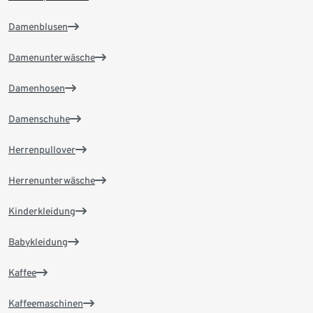
Damenblusen
Damenunterwäsche
Damenhosen
Damenschuhe
Herrenpullover
Herrenunterwäsche
Kinderkleidung
Babykleidung
Kaffee
Kaffeemaschinen