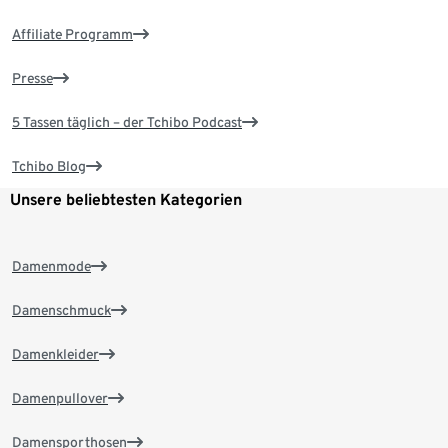
Affiliate Programm
Presse
5 Tassen täglich – der Tchibo Podcast
Tchibo Blog
Unsere beliebtesten Kategorien
Damenmode
Damenschmuck
Damenkleider
Damenpullover
Damensporthosen