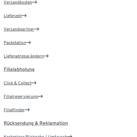
Versandkosten
Lieferzeit
Versandpartner
Packstation
Lieferadresse ändern
Filialabholung
Click & Collect
Filialreservierung
Filialfinder
Rücksendung & Reklamation
Kostenlose Rückgabe / Umtausch