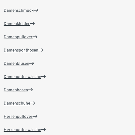
Damenschmuck
Damenkleider
Damenpullover
Damensporthosen
Damenblusen
Damenunterwäsche
Damenhosen
Damenschuhe
Herrenpullover
Herrenunterwäsche