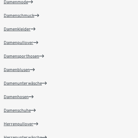
Damenmode
Damenschmuck
Damenkleider
Damenpullover
Damensporthosen
Damenblusen
Damenunterwäsche
Damenhosen
Damenschuhe
Herrenpullover
Herrenunterwäsche