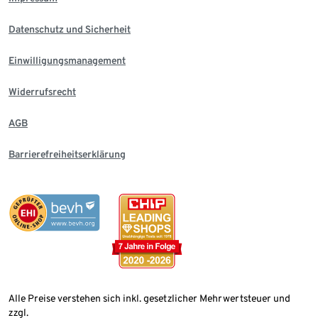
Datenschutz und Sicherheit
Einwilligungsmanagement
Widerrufsrecht
AGB
Barrierefreiheitserklärung
Alle Preise verstehen sich inkl. gesetzlicher Mehrwertsteuer und
zzgl.