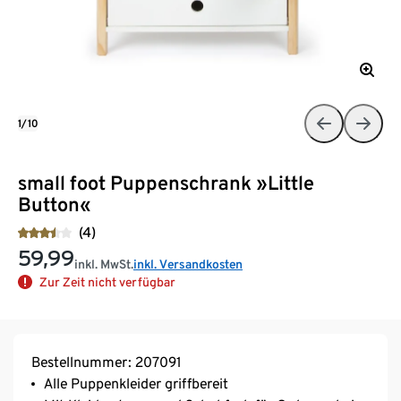
1/10
small foot Puppenschrank »Little
Button«
(4)
59,99
inkl. MwSt.
inkl. Versandkosten
Zur Zeit nicht verfügbar
Bestellnummer: 207091
Alle Puppenkleider griffbereit