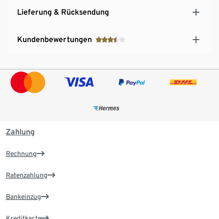
Lieferung & Rücksendung
Kundenbewertungen
Zahlung
Rechnung
Ratenzahlung
Bankeinzug
Kreditkarte