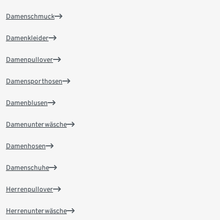
Damenschmuck
Damenkleider
Damenpullover
Damensporthosen
Damenblusen
Damenunterwäsche
Damenhosen
Damenschuhe
Herrenpullover
Herrenunterwäsche