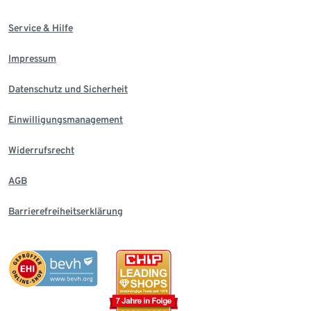
Service & Hilfe
Impressum
Datenschutz und Sicherheit
Einwilligungsmanagement
Widerrufsrecht
AGB
Barrierefreiheitserklärung