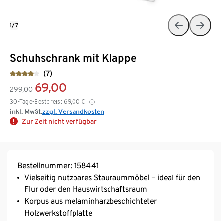
1/7
Schuhschrank mit Klappe
(7)
69,00
299,00
30-Tage-Bestpreis:
69,00
€
inkl. MwSt.
zzgl. Versandkosten
Zur Zeit nicht verfügbar
Bestellnummer: 158441
Vielseitig nutzbares Stauraummöbel – ideal für den
Flur oder den Hauswirtschaftsraum
Korpus aus melaminharzbeschichteter
Holzwerkstoffplatte