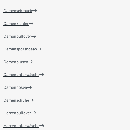
Damenschmuck
Damenkleider
Damenpullover
Damensporthosen
Damenblusen
Damenunterwäsche
Damenhosen
Damenschuhe
Herrenpullover
Herrenunterwäsche