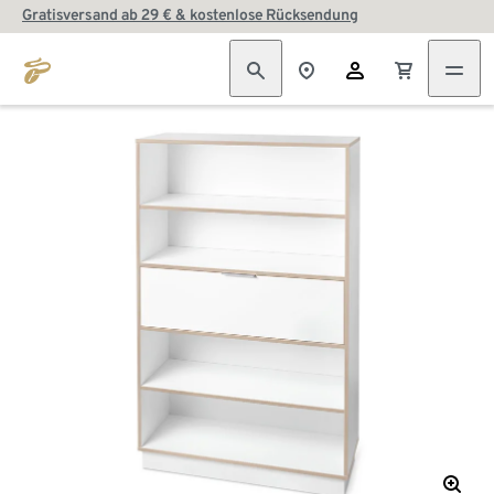
Gratisversand ab 29 € & kostenlose Rücksendung