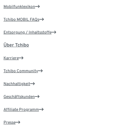
Mobilfunklexikon
Tchibo MOBIL FAQs
Entsorgung / Inhaltsstoffe
Über Tchibo
Karriere
Tchibo Community
Nachhaltigkeit
Geschäftskunden
Affiliate Programm
Presse