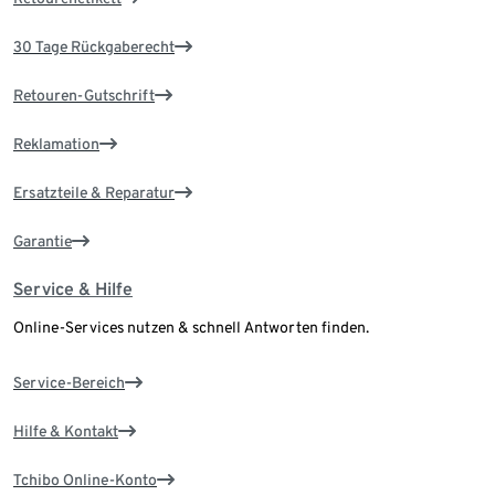
30 Tage Rückgaberecht
Retouren-Gutschrift
Reklamation
Ersatzteile & Reparatur
Garantie
Service & Hilfe
Online-Services nutzen & schnell Antworten finden.
Service-Bereich
Hilfe & Kontakt
Tchibo Online-Konto