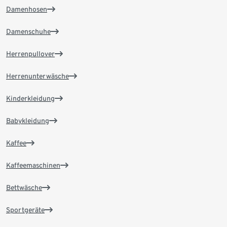
Damenhosen
Damenschuhe
Herrenpullover
Herrenunterwäsche
Kinderkleidung
Babykleidung
Kaffee
Kaffeemaschinen
Bettwäsche
Sportgeräte