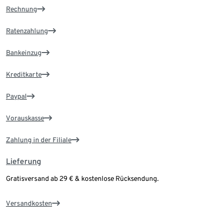
Rechnung
Ratenzahlung
Bankeinzug
Kreditkarte
Paypal
Vorauskasse
Zahlung in der Filiale
Lieferung
Gratisversand ab 29 € & kostenlose Rücksendung.
Versandkosten