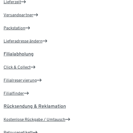
Lieferzeit
Versandpartner
Packstation
Lieferadresse ändern
Filialabholung
Click & Collect
Filialreservierung
Filialfinder
Rücksendung & Reklamation
Kostenlose Rückgabe / Umtausch
Retourenetikett