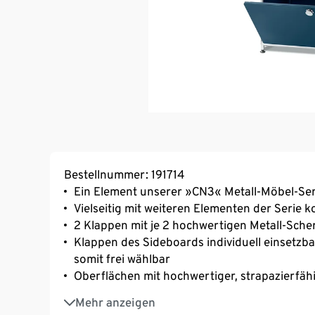
Bestellnummer: 191714
Ein Element unserer »CN3« Metall-Möbel-Ser
Vielseitig mit weiteren Elementen der Serie 
2 Klappen mit je 2 hochwertigen Metall-Sch
Klappen des Sideboards individuell einsetzba
somit frei wählbar
Oberflächen mit hochwertiger, strapazierfäh
Mit verchromtem Metallgestell und Knaufgrif
Mehr anzeigen
Mit höhenverstellbaren Kunststofffüßen für