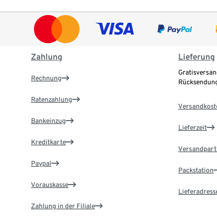
Zahlung
Lieferung
Gratisversan
Rechnung
Rücksendung
Ratenzahlung
Versandkost
Bankeinzug
Lieferzeit
Kreditkarte
Versandpart
Paypal
Packstation
Vorauskasse
Lieferadress
Zahlung in der Filiale