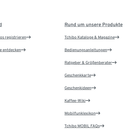
d
Rund um unsere Produkte
os registrieren
Tchibo Kataloge & Magazine
le entdecken
Bedienungsanleitungen
Ratgeber & Größenberater
Geschenkkarte
Geschenkideen
Kaffee-Wiki
Mobilfunklexikon
Tchibo MOBIL FAQs