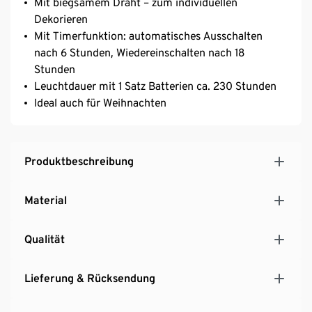
Mit biegsamem Draht – zum individuellen
Dekorieren
Mit Timerfunktion: automatisches Ausschalten
nach 6 Stunden, Wiedereinschalten nach 18
Stunden
Leuchtdauer mit 1 Satz Batterien ca. 230 Stunden
Ideal auch für Weihnachten
Produktbeschreibung
Material
Qualität
Lieferung & Rücksendung