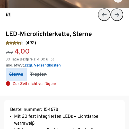
1/3
LED-Microlichterkette, Sterne
(492)
4,00
7,99
30-Tage-Bestpreis:
4,00
€
inkl. MwSt.
zzgl. Versandkosten
Sterne
Tropfen
Zur Zeit nicht verfügbar
Bestellnummer: 154678
Mit 20 fest integrierten LEDs – Lichtfarbe
warmweiß