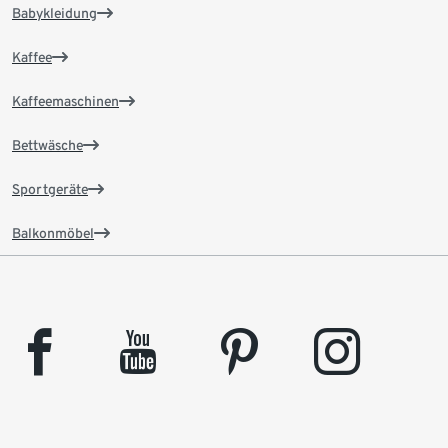
Babykleidung
Kaffee
Kaffeemaschinen
Bettwäsche
Sportgeräte
Balkonmöbel
facebook
youtube
pinterest
instagram