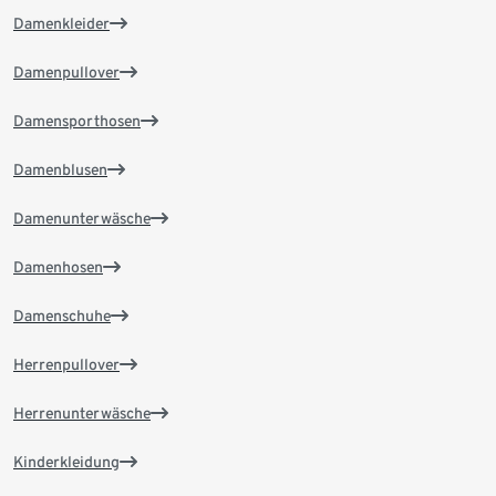
Damenkleider
Damenpullover
Damensporthosen
Damenblusen
Damenunterwäsche
Damenhosen
Damenschuhe
Herrenpullover
Herrenunterwäsche
Kinderkleidung