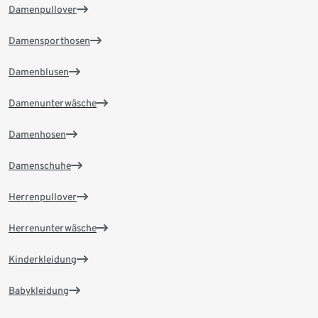
Damenpullover
Damensporthosen
Damenblusen
Damenunterwäsche
Damenhosen
Damenschuhe
Herrenpullover
Herrenunterwäsche
Kinderkleidung
Babykleidung