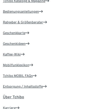
Tchibo Kataloge & Magazine
Bedienungsanleitungen
Ratgeber & Größenberater
Geschenkkarte
Geschenkideen
Kaffee-Wiki
Mobilfunklexikon
Tchibo MOBIL FAQs
Entsorgung / Inhaltsstoffe
Über Tchibo
Karriere