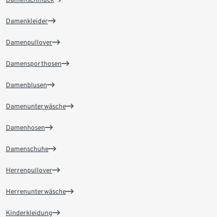
Damenkleider
Damenpullover
Damensporthosen
Damenblusen
Damenunterwäsche
Damenhosen
Damenschuhe
Herrenpullover
Herrenunterwäsche
Kinderkleidung