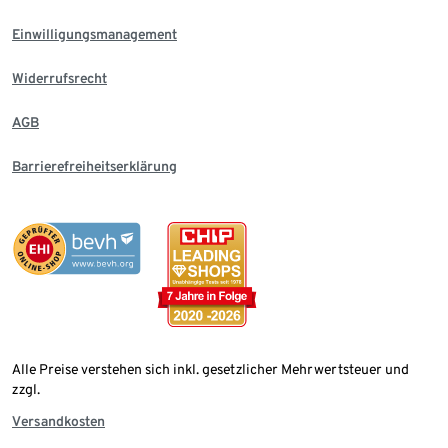
Einwilligungsmanagement
Widerrufsrecht
AGB
Barrierefreiheitserklärung
Alle Preise verstehen sich inkl. gesetzlicher Mehrwertsteuer und
zzgl.
Versandkosten