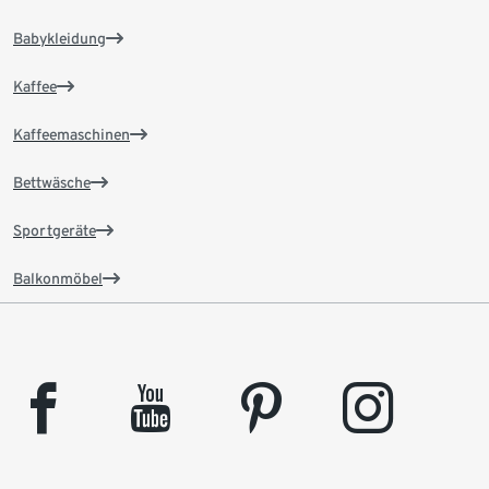
Babykleidung
Kaffee
Kaffeemaschinen
Bettwäsche
Sportgeräte
Balkonmöbel
facebook
youtube
pinterest
instagram