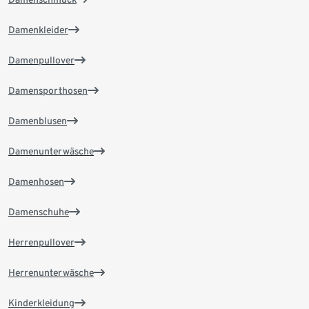
Damenkleider
Damenpullover
Damensporthosen
Damenblusen
Damenunterwäsche
Damenhosen
Damenschuhe
Herrenpullover
Herrenunterwäsche
Kinderkleidung