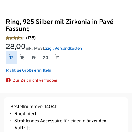
Ring, 925 Silber mit Zirkonia in Pavé-
Fassung
(135)
28,00
inkl. MwSt.
zzgl. Versandkosten
17
18
19
20
21
Richtige Größe ermitteln
Zur Zeit nicht verfügbar
Bestellnummer: 140411
Rhodiniert
Strahlendes Accessoire für einen glänzenden
Auftritt