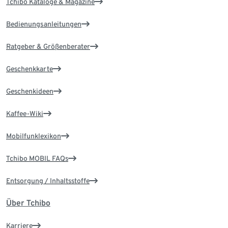
Tchibo Kataloge & Magazine
Bedienungsanleitungen
Ratgeber & Größenberater
Geschenkkarte
Geschenkideen
Kaffee-Wiki
Mobilfunklexikon
Tchibo MOBIL FAQs
Entsorgung / Inhaltsstoffe
Über Tchibo
Karriere