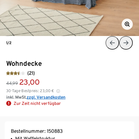
1/2
Wohndecke
(21)
23,00
44,99
30-Tage-Bestpreis:
23,00
€
inkl. MwSt.
zzgl. Versandkosten
Zur Zeit nicht verfügbar
Bestellnummer: 150883
Mit Waffelstruktur