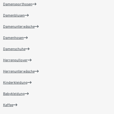
Damensporthosen
Damenblusen
Damenunterwäsche
Damenhosen
Damenschuhe
Herrenpullover
Herrenunterwäsche
Kinderkleidung
Babykleidung
Kaffee