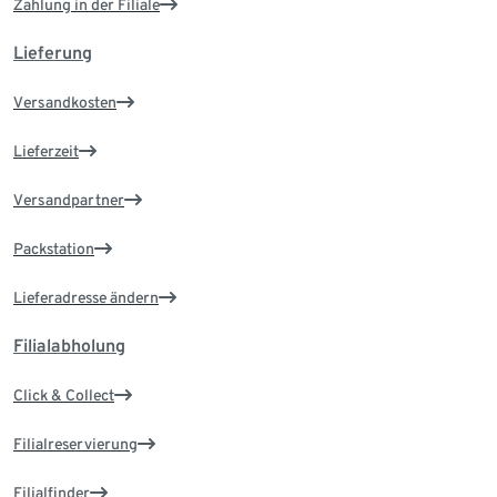
Zahlung in der Filiale
Lieferung
Versandkosten
Lieferzeit
Versandpartner
Packstation
Lieferadresse ändern
Filialabholung
Click & Collect
Filialreservierung
Filialfinder