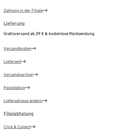
Zahlung in der Filiale
Lieferung
Gratisversand ab 29 € & kostenlose Rücksendung.
Versandkosten
Lieferzeit
Versandpartner
Packstation
Lieferadresse ändern
Filialabholung
Click & Collect