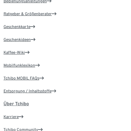
Bedienungsanleitungen
Ratgeber & Größenberater
Geschenkkarte
Geschenkideen
Kaffee-Wiki
Mobilfunklexikon
Tchibo MOBIL FAQs
Entsorgung / Inhaltsstoffe
Über Tchibo
Karriere
Tchibo Community