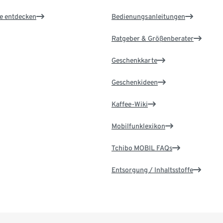
le entdecken
Bedienungsanleitungen
Ratgeber & Größenberater
Geschenkkarte
Geschenkideen
Kaffee-Wiki
Mobilfunklexikon
Tchibo MOBIL FAQs
Entsorgung / Inhaltsstoffe