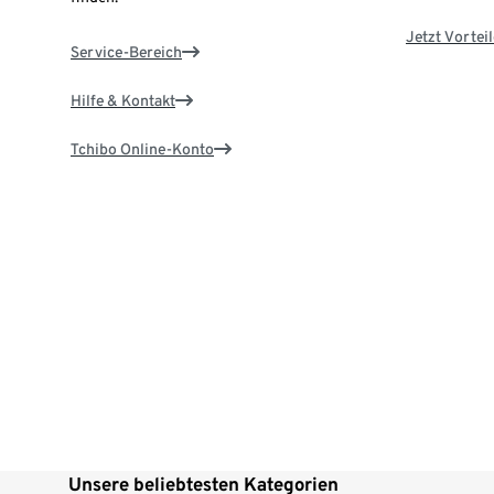
Jetzt Vortei
Service-Bereich
Hilfe & Kontakt
Tchibo Online-Konto
Unsere beliebtesten Kategorien