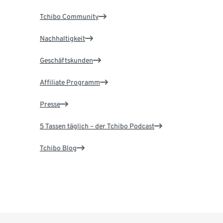
Tchibo Community
Nachhaltigkeit
Geschäftskunden
Affiliate Programm
Presse
5 Tassen täglich – der Tchibo Podcast
Tchibo Blog