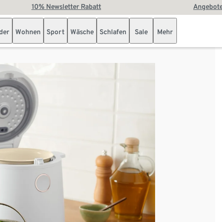
10% Newsletter Rabatt
Angebote
der
Wohnen
Sport
Wäsche
Schlafen
Sale
Mehr