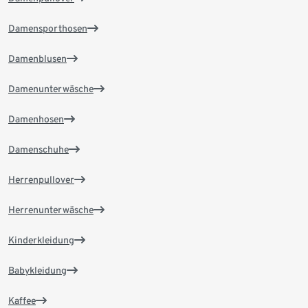
Damensporthosen
Damenblusen
Damenunterwäsche
Damenhosen
Damenschuhe
Herrenpullover
Herrenunterwäsche
Kinderkleidung
Babykleidung
Kaffee