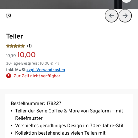
1/3
Teller
(1)
10,00
19,99
30-Tage-Bestpreis:
10,00
€
inkl. MwSt.
zzgl. Versandkosten
Zur Zeit nicht verfügbar
Bestellnummer: 178227
Teller der Serie Coffee & More von Sagaform – mit
Reliefmuster
Verspieltes geradliniges Design im 70er-Jahre-Stil
Kollektion bestehend aus vielen Teilen mit