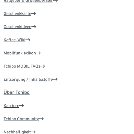
Ratgeber & Größenberater
Geschenkkarte
Geschenkideen
Kaffee-Wiki
Mobilfunklexikon
Tchibo MOBIL FAQs
Entsorgung / Inhaltsstoffe
Über Tchibo
Karriere
Tchibo Community
Nachhaltigkeit