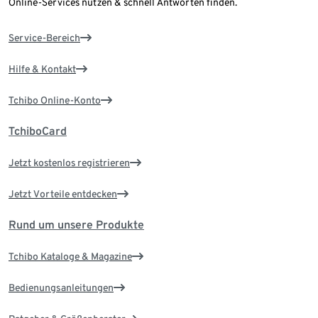
Online-Services nutzen & schnell Antworten finden.
Service-Bereich
Hilfe & Kontakt
Tchibo Online-Konto
TchiboCard
Jetzt kostenlos registrieren
Jetzt Vorteile entdecken
Rund um unsere Produkte
Tchibo Kataloge & Magazine
Bedienungsanleitungen