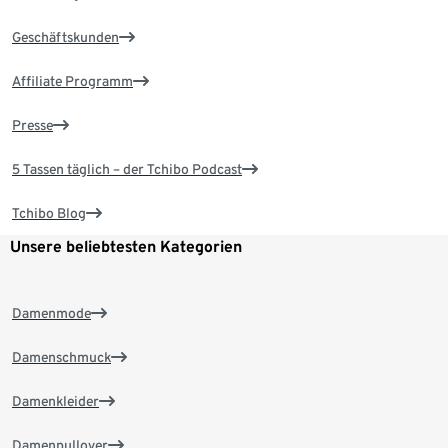
Geschäftskunden
Affiliate Programm
Presse
5 Tassen täglich – der Tchibo Podcast
Tchibo Blog
Unsere beliebtesten Kategorien
Damenmode
Damenschmuck
Damenkleider
Damenpullover