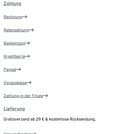
Zahlung
Rechnung
Ratenzahlung
Bankeinzug
Kreditkarte
Paypal
Vorauskasse
Zahlung in der Filiale
Lieferung
Gratisversand ab 29 € & kostenlose Rücksendung.