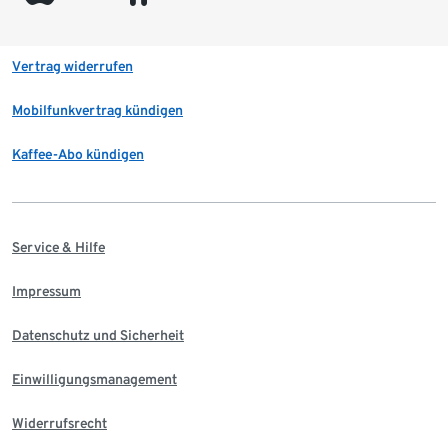
Vertrag widerrufen
Mobilfunkvertrag kündigen
Kaffee-Abo kündigen
Service & Hilfe
Impressum
Datenschutz und Sicherheit
Einwilligungsmanagement
Widerrufsrecht