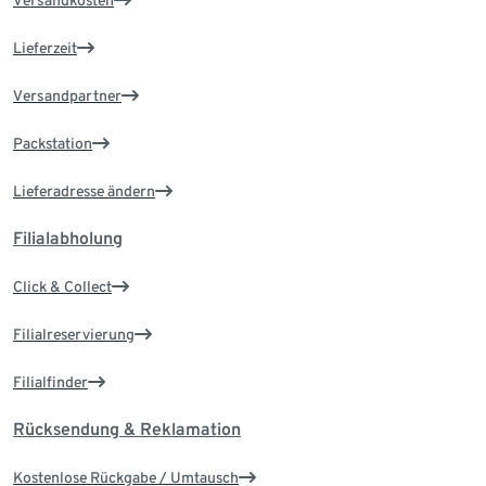
Versandkosten
Lieferzeit
Versandpartner
Packstation
Lieferadresse ändern
Filialabholung
Click & Collect
Filialreservierung
Filialfinder
Rücksendung & Reklamation
Kostenlose Rückgabe / Umtausch